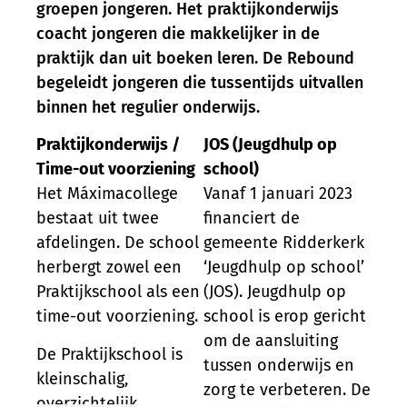
groepen jongeren. Het praktijkonderwijs
coacht jongeren die makkelijker in de
praktijk dan uit boeken leren. De Rebound
begeleidt jongeren die tussentijds uitvallen
binnen het regulier onderwijs.
Praktijkonderwijs /
JOS (Jeugdhulp op
Time-out voorziening
school)
Het Máximacollege
Vanaf 1 januari 2023
bestaat uit twee
financiert de
afdelingen. De school
gemeente Ridderkerk
herbergt zowel een
‘Jeugdhulp op school’
Praktijkschool als een
(JOS). Jeugdhulp op
time-out voorziening.
school is erop gericht
om de aansluiting
De Praktijkschool is
tussen onderwijs en
kleinschalig,
zorg te verbeteren. De
overzichtelijk