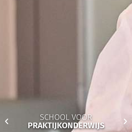
WAT IS JOUW
KWALITEIT